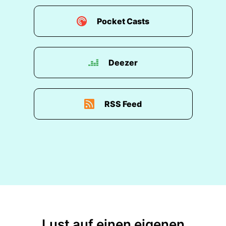
Pocket Casts
Deezer
RSS Feed
Lust auf einen eigenen